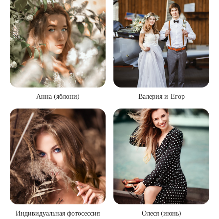
Анна (яблони)
Валерия и Егор
Индивидуальная фотосессия
Олеся (июнь)