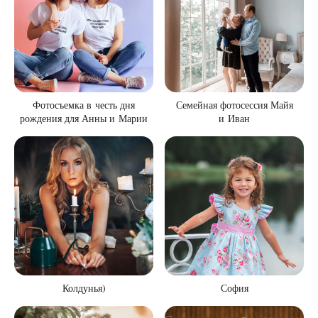
Фотосъемка в честь дня
Семейная фотосессия Майя
рождения для Анны и Марии
и Иван
Колдунья)
София