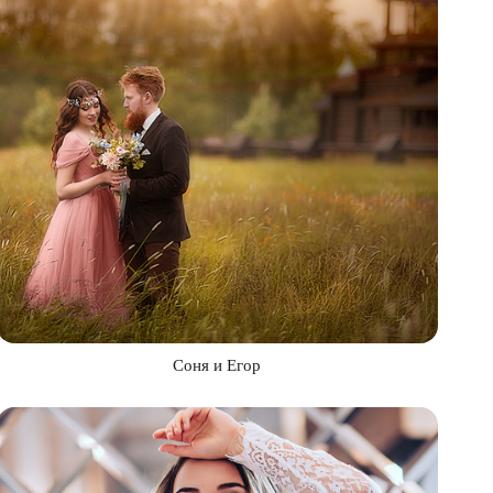
Соня и Егор