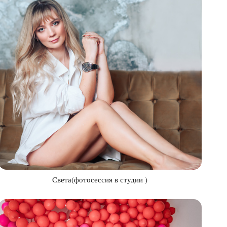
Света(фотосессия в студии )