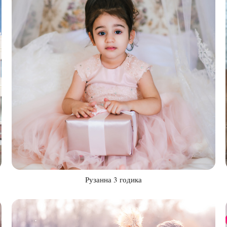
Рузанна 3 годика