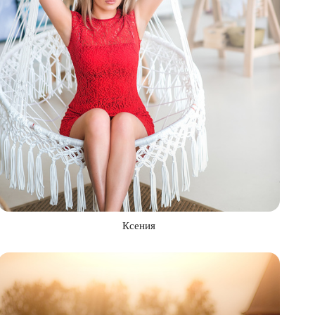
Ксения