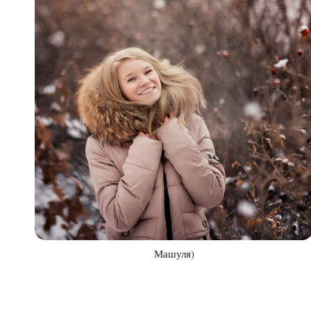
Машуля)