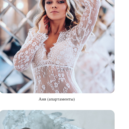
Аня (апартаменты)