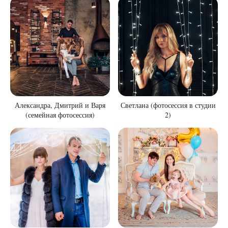
Александра, Дмитрий и Варя
Светлана (фотосессия в студии
(семейная фотосессия)
2)